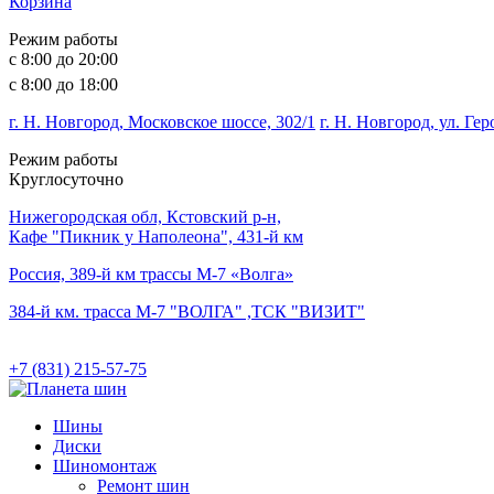
Корзина
Режим работы
с 8:00 до 20:00
с 8:00 до 18:00
г. Н. Новгород, Московское шоссе, 302/1
г. Н. Новгород, ул. Ге
Режим работы
Круглосуточно
Нижегородская обл, Кстовский р-н,
Кафе "Пикник у Наполеона", 431-й км
Россия, 389-й км трассы М-7 «Волга»
384-й км. трасса М-7 "ВОЛГА" ,ТСК "ВИЗИТ"
+7 (831) 215-57-75
Шины
Диски
Шиномонтаж
Ремонт шин