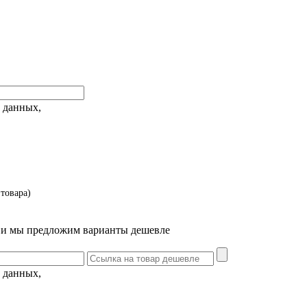
 данных,
товара)
т и мы предложим варианты дешевле
 данных,