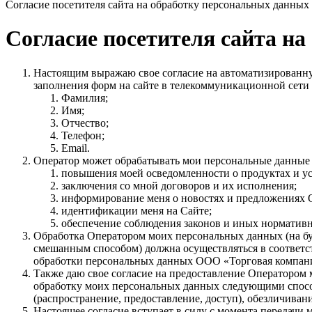
Согласие посетителя сайта на обработку персональных данных
Согласие посетителя сайта н
Настоящим выражаю свое согласие на автоматизированн
заполнения форм на сайте в телекоммуникационной сети 
Фамилия;
Имя;
Отчество;
Телефон;
Email.
Оператор может обрабатывать мои персональные данные
повышения моей осведомленности о продуктах и ус
заключения со мной договоров и их исполнения;
информирование меня о новостях и предложениях 
идентификации меня на Сайте;
обеспечение соблюдения законов и иных нормативн
Обработка Оператором моих персональных данных (на бу
смешанным способом) должна осуществляться в соответс
обработки персональных данных ООО «Торговая компан
Также даю свое согласие на предоставление Оператором
обработку моих персональных данных следующими способа
(распространение, предоставление, доступ), обезличиван
Настоящее согласие вступает в силу с момента передачи