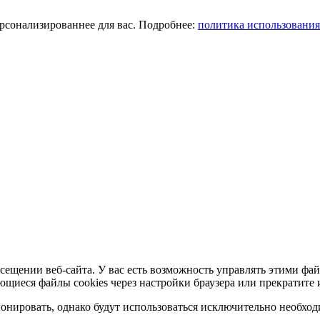
ерсонализированнее для вас. Подробнее:
политика использования
сещении веб-сайта. У вас есть возможность управлять этими фай
ющиеся файлы cookies через настройки браузера или прекратите 
нировать, однако будут использоваться исключительно необходи