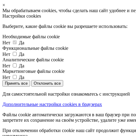
×
Мы обрабатываем cookies, чтобы сделать наш сайт удобнее и п
Настройки cookies
Выберите, какие файлы cookie вы разрешаете использовать:
Необходимые файлы cookie
Нет
Да
Функциональные файлы cookie
Нет
Да
Аналитические файлы cookie
Нет
Да
Маркетинговые файлы cookie
Нет
Да
Принять все
Отклонить все
Для самостоятельной настройки ознакомьтесь с инструкцией
Дополнительные настройки cookies в браузерах
Файлы cookie автоматически загружаются в ваш браузер при по
запретите их сохранение на своём устройстве, удалите уже име
При отключении обработки cookie наш сайт продолжит функцио
невозможна.