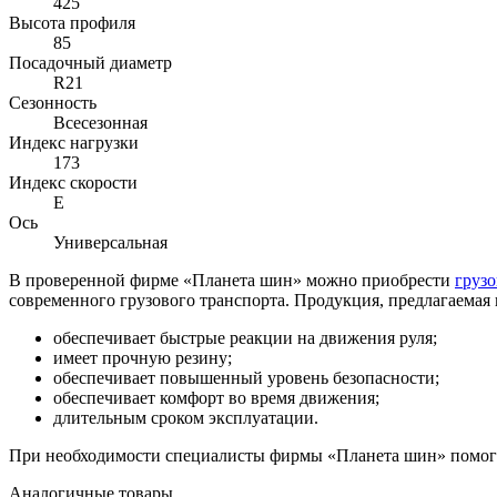
425
Высота профиля
85
Посадочный диаметр
R21
Сезонность
Всесезонная
Индекс нагрузки
173
Индекс скорости
Е
Ось
Универсальная
В проверенной фирме «Планета шин» можно приобрести
груз
современного грузового транспорта. Продукция, предлагаемая
обеспечивает быстрые реакции на движения руля;
имеет прочную резину;
обеспечивает повышенный уровень безопасности;
обеспечивает комфорт во время движения;
длительным сроком эксплуатации.
При необходимости специалисты фирмы «Планета шин» помогу
Аналогичные товары