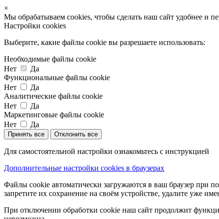
×
Мы обрабатываем cookies, чтобы сделать наш сайт удобнее и п
Настройки cookies
Выберите, какие файлы cookie вы разрешаете использовать:
Необходимые файлы cookie
Нет
Да
Функциональные файлы cookie
Нет
Да
Аналитические файлы cookie
Нет
Да
Маркетинговые файлы cookie
Нет
Да
Принять все
Отклонить все
Для самостоятельной настройки ознакомьтесь с инструкцией
Дополнительные настройки cookies в браузерах
Файлы cookie автоматически загружаются в ваш браузер при по
запретите их сохранение на своём устройстве, удалите уже име
При отключении обработки cookie наш сайт продолжит функцио
невозможна.