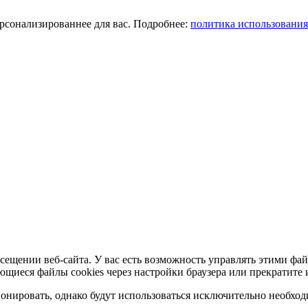
ерсонализированнее для вас. Подробнее:
политика использования
сещении веб-сайта. У вас есть возможность управлять этими фай
ющиеся файлы cookies через настройки браузера или прекратите 
нировать, однако будут использоваться исключительно необходи