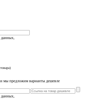
 данных,
товара)
т и мы предложим варианты дешевле
 данных,