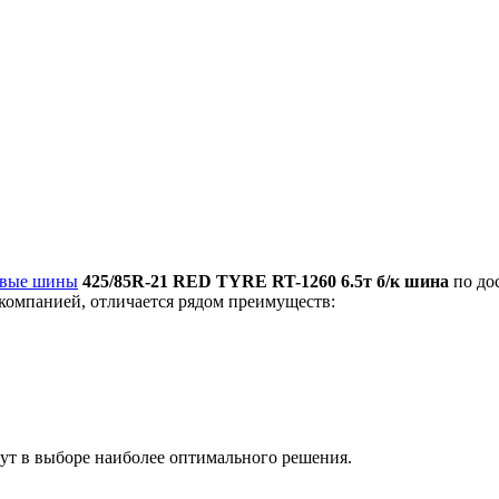
овые шины
425/85R-21 RED TYRE RT-1260 6.5т б/к шина
по до
 компанией, отличается рядом преимуществ:
т в выборе наиболее оптимального решения.