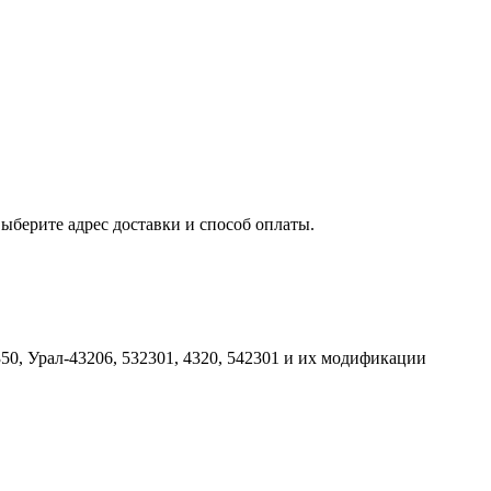
выберите адрес доставки и способ оплаты.
5350, Урал-43206, 532301, 4320, 542301 и их модификации