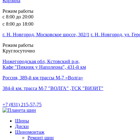
Корзина
Режим работы
с 8:00 до 20:00
с 8:00 до 18:00
г. Н. Новгород, Московское шоссе, 302/1
г. Н. Новгород, ул. Ге
Режим работы
Круглосуточно
Нижегородская обл, Кстовский р-н,
Кафе "Пикник у Наполеона", 431-й км
Россия, 389-й км трассы М-7 «Волга»
384-й км. трасса М-7 "ВОЛГА" ,ТСК "ВИЗИТ"
+7 (831) 215-57-75
Шины
Диски
Шиномонтаж
Ремонт шин