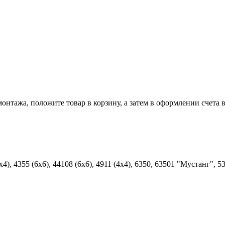
онтажа, положите товар в корзину, а затем в оформлении счета 
), 4355 (6х6), 44108 (6х6), 4911 (4х4), 6350, 63501 "Мустанг", 