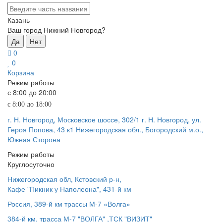
Казань
Ваш город Нижний Новгород?
Да
Нет
0
0
Корзина
Режим работы
с 8:00 до 20:00
с 8:00 до 18:00
г. Н. Новгород, Московское шоссе, 302/1
г. Н. Новгород, ул.
Героя Попова, 43 к1
Нижегородская обл., Богородский м.о.,
Южная Сторона
Режим работы
Круглосуточно
Нижегородская обл, Кстовский р-н,
Кафе "Пикник у Наполеона", 431-й км
Россия, 389-й км трассы М-7 «Волга»
384-й км. трасса М-7 "ВОЛГА" ,ТСК "ВИЗИТ"