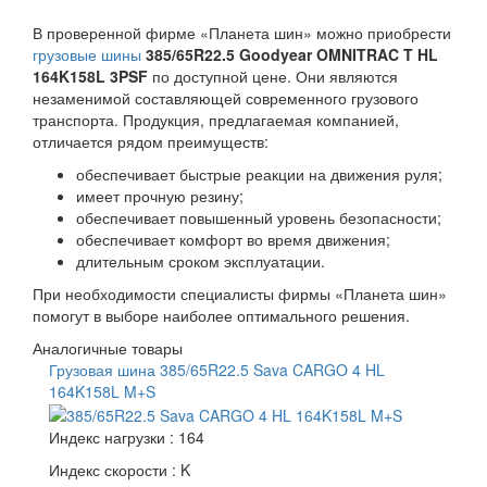
В проверенной фирме «Планета шин» можно приобрести
грузовые шины
385/65R22.5 Goodyear OMNITRAC T HL
164K158L 3PSF
по доступной цене. Они являются
незаменимой составляющей современного грузового
транспорта. Продукция, предлагаемая компанией,
отличается рядом преимуществ:
обеспечивает быстрые реакции на движения руля;
имеет прочную резину;
обеспечивает повышенный уровень безопасности;
обеспечивает комфорт во время движения;
длительным сроком эксплуатации.
При необходимости специалисты фирмы «Планета шин»
помогут в выборе наиболее оптимального решения.
Аналогичные товары
Грузовая шина 385/65R22.5 Sava CARGO 4 HL
164K158L M+S
Индекс нагрузки :
164
Индекс скорости :
K