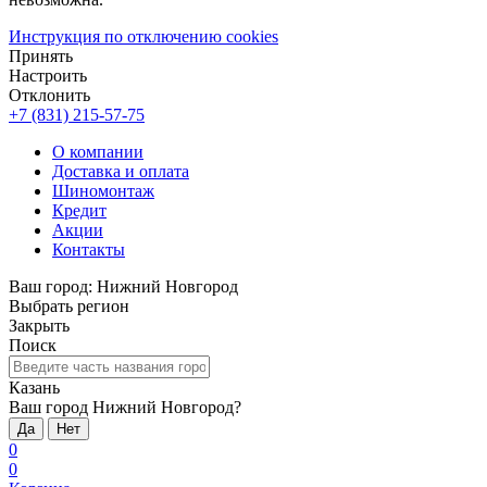
Инструкция по отключению cookies
Принять
Настроить
Отклонить
+7 (831) 215-57-75
О компании
Доставка и оплата
Шиномонтаж
Кредит
Акции
Контакты
Ваш город:
Нижний Новгород
Выбрать регион
Закрыть
Поиск
Казань
Ваш город Нижний Новгород?
Да
Нет
0
0