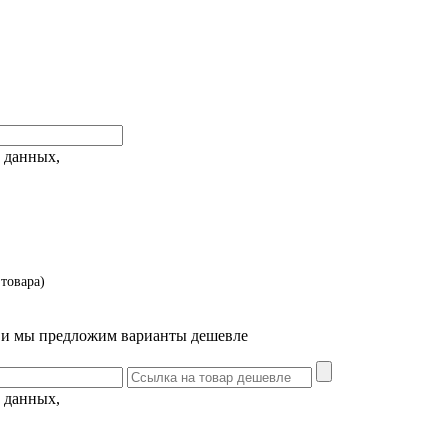
 данных,
товара)
т и мы предложим варианты дешевле
 данных,