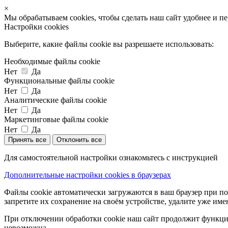
×
Мы обрабатываем cookies, чтобы сделать наш сайт удобнее и п
Настройки cookies
Выберите, какие файлы cookie вы разрешаете использовать:
Необходимые файлы cookie
Нет
Да
Функциональные файлы cookie
Нет
Да
Аналитические файлы cookie
Нет
Да
Маркетинговые файлы cookie
Нет
Да
Принять все
Отклонить все
Для самостоятельной настройки ознакомьтесь с инструкцией
Дополнительные настройки cookies в браузерах
Файлы cookie автоматически загружаются в ваш браузер при по
запретите их сохранение на своём устройстве, удалите уже име
При отключении обработки cookie наш сайт продолжит функцио
невозможна.