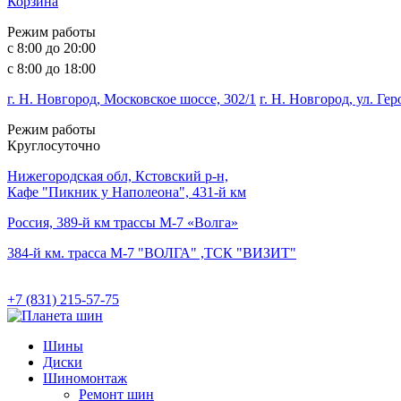
Корзина
Режим работы
с 8:00 до 20:00
с 8:00 до 18:00
г. Н. Новгород, Московское шоссе, 302/1
г. Н. Новгород, ул. Ге
Режим работы
Круглосуточно
Нижегородская обл, Кстовский р-н,
Кафе "Пикник у Наполеона", 431-й км
Россия, 389-й км трассы М-7 «Волга»
384-й км. трасса М-7 "ВОЛГА" ,ТСК "ВИЗИТ"
+7 (831) 215-57-75
Шины
Диски
Шиномонтаж
Ремонт шин