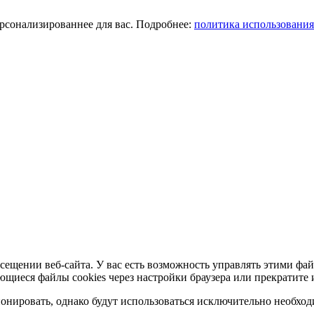
ерсонализированнее для вас. Подробнее:
политика использования
сещении веб-сайта. У вас есть возможность управлять этими фай
ющиеся файлы cookies через настройки браузера или прекратите 
нировать, однако будут использоваться исключительно необходи