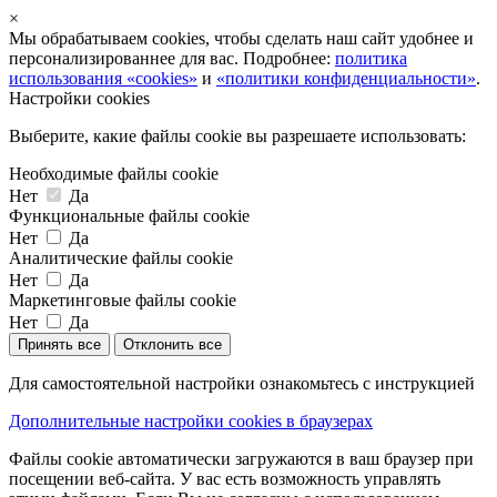
×
Мы обрабатываем cookies, чтобы сделать наш сайт удобнее и
персонализированнее для вас. Подробнее:
политика
использования «cookies»
и
«политики конфиденциальности»
.
Настройки cookies
Выберите, какие файлы cookie вы разрешаете использовать:
Необходимые файлы cookie
Нет
Да
Функциональные файлы cookie
Нет
Да
Аналитические файлы cookie
Нет
Да
Маркетинговые файлы cookie
Нет
Да
Принять все
Отклонить все
Для самостоятельной настройки ознакомьтесь с инструкцией
Дополнительные настройки cookies в браузерах
Файлы cookie автоматически загружаются в ваш браузер при
посещении веб-сайта. У вас есть возможность управлять