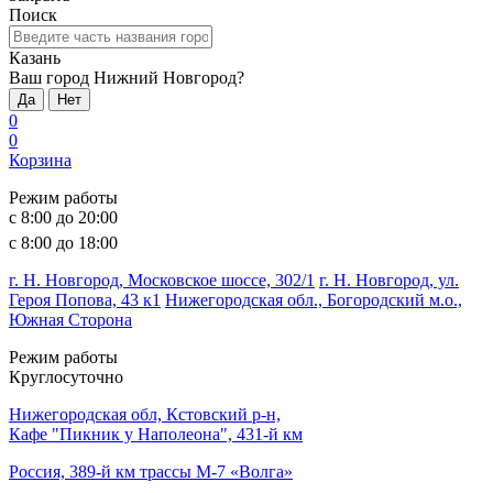
Поиск
Казань
Ваш город Нижний Новгород?
Да
Нет
0
0
Корзина
Режим работы
с 8:00 до 20:00
с 8:00 до 18:00
г. Н. Новгород, Московское шоссе, 302/1
г. Н. Новгород, ул.
Героя Попова, 43 к1
Нижегородская обл., Богородский м.о.,
Южная Сторона
Режим работы
Круглосуточно
Нижегородская обл, Кстовский р-н,
Кафе "Пикник у Наполеона", 431-й км
Россия, 389-й км трассы М-7 «Волга»