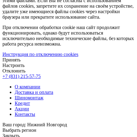
этими файлами. Если Вы не согласны с использованием
файлов cookies, запретите их сохранение на своём устройстве,
удалите уже имеющиеся файлы cookies через настройки
браузера или прекратите использование сайта.
При отключении обработки cookie наш сайт продолжит
функционировать, однако будут использоваться
исключительно необходимые технические файлы, без которых
работа ресурса невозможна.
Инструкция по отключению cookies
Принять
Настроить
Отклонить
+7 (831) 215-57-75
О компании
Доставка и оплата
Шиномонтаж
Кредит
Акции
Контакты
Ваш город:
Нижний Новгород
Выбрать регион
Закрыть