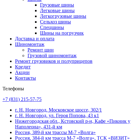
Грузовые шины
Легковые шины
Легкогрузовые шины
Сельхоз шины
Спецшины
Шины на погрузчик
Доставка и оплата
Шиномонтаж
Ремонт шин
Грузовой шиномонтаж
Ремонт грузовиков и полуприцепов
Кредит
Акции
Контакты
Телефоны
+7 (831) 215-57-75
г. Н. Новгород, Московское шоссе, 302/1
г. Н. Новгород, ул. Героя Попова, 43 к1
Нижегородская обл., Кстовский р-н, Кафе «Пикник у
Наполеона», 431-й км
Россия, 389-й км трассы М-7 «Волга»
Россия, 384-й км трасса М-7 «Волга», ТСК «ВИЗИТ»