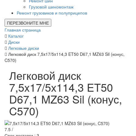
Ремонт шин
Грузовой шиномонтаж
Ремонт грузовиков и полуприцепов
ПЕРЕЗВОНИТЕ МНЕ
Главная страница
Каталог
Диски
Легковые диски
Легковой диск 7,5x17/5x114,3 ET50 D67,1 MZ63 Sil (конус,
C570)
Легковой диск
7,5x17/5x114,3 ET50
D67,1 MZ63 Sil (конус,
C570)
7.5 /
Срок доставки : 3