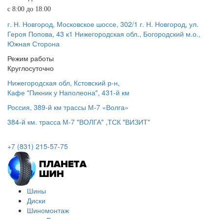
с 8:00 до 18:00
г. Н. Новгород, Московское шоссе, 302/1
г. Н. Новгород, ул.
Героя Попова, 43 к1
Нижегородская обл., Богородский м.о.,
Южная Сторона
Режим работы
Круглосуточно
Нижегородская обл, Кстовский р-н,
Кафе "Пикник у Наполеона", 431-й км
Россия, 389-й км трассы М-7 «Волга»
384-й км. трасса М-7 "ВОЛГА" ,ТСК "ВИЗИТ"
+7 (831) 215-57-75
Шины
Диски
Шиномонтаж