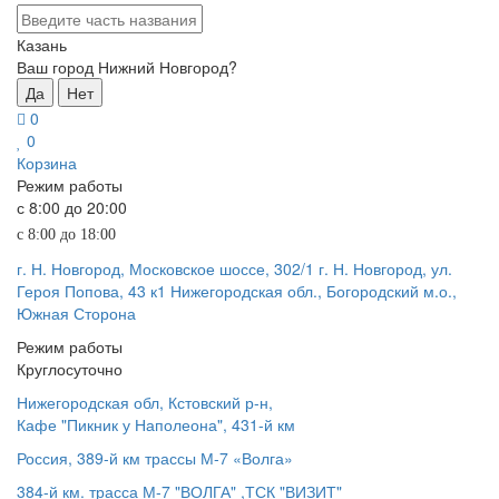
Казань
Ваш город Нижний Новгород?
Да
Нет
0
0
Корзина
Режим работы
с 8:00 до 20:00
с 8:00 до 18:00
г. Н. Новгород, Московское шоссе, 302/1
г. Н. Новгород, ул.
Героя Попова, 43 к1
Нижегородская обл., Богородский м.о.,
Южная Сторона
Режим работы
Круглосуточно
Нижегородская обл, Кстовский р-н,
Кафе "Пикник у Наполеона", 431-й км
Россия, 389-й км трассы М-7 «Волга»
384-й км. трасса М-7 "ВОЛГА" ,ТСК "ВИЗИТ"