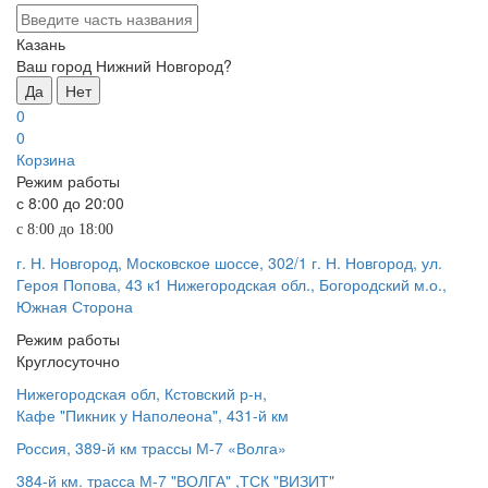
Казань
Ваш город Нижний Новгород?
Да
Нет
0
0
Корзина
Режим работы
с 8:00 до 20:00
с 8:00 до 18:00
г. Н. Новгород, Московское шоссе, 302/1
г. Н. Новгород, ул.
Героя Попова, 43 к1
Нижегородская обл., Богородский м.о.,
Южная Сторона
Режим работы
Круглосуточно
Нижегородская обл, Кстовский р-н,
Кафе "Пикник у Наполеона", 431-й км
Россия, 389-й км трассы М-7 «Волга»
384-й км. трасса М-7 "ВОЛГА" ,ТСК "ВИЗИТ"