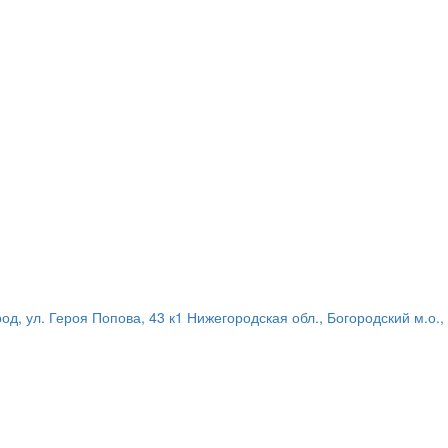
род, ул. Героя Попова, 43 к1
Нижегородская обл., Богородский м.о.