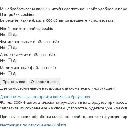
×
Мы обрабатываем cookies, чтобы сделать наш сайт удобнее и пер
Настройки cookies
Выберите, какие файлы cookie вы разрешаете использовать:
Необходимые файлы cookie
Нет
Да
Функциональные файлы cookie
Нет
Да
Аналитические файлы cookie
Нет
Да
Маркетинговые файлы cookie
Нет
Да
Принять все
Отклонить все
Для самостоятельной настройки ознакомьтесь с инструкцией
Дополнительные настройки cookies в браузерах
Файлы cookie автоматически загружаются в ваш браузер при посещ
запретите их сохранение на своём устройстве, удалите уже имеющ
При отключении обработки cookie наш сайт продолжит функционир
Инструкция по отключению cookies