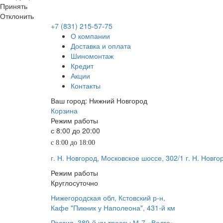
Принять
Отклонить
+7 (831) 215-57-75
О компании
Доставка и оплата
Шиномонтаж
Кредит
Акции
Контакты
Ваш город: Нижний Новгород
Корзина
Режим работы
с 8:00 до 20:00
с 8:00 до 18:00
г. Н. Новгород, Московское шоссе, 302/1
г. Н. Новго
Режим работы
Круглосуточно
Нижегородская обл, Кстовский р-н,
Кафе "Пикник у Наполеона", 431-й км
Россия, 389-й км трассы М-7 «Волга»