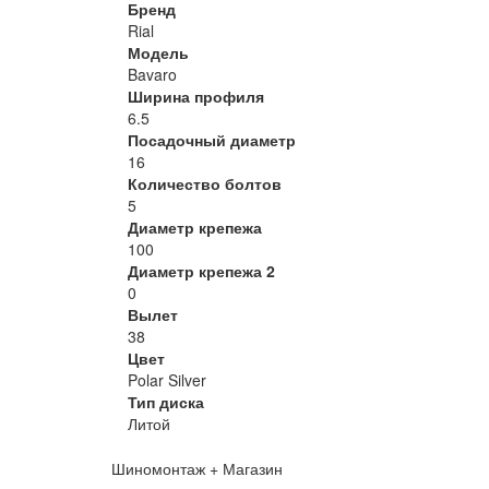
Бренд
Rial
Модель
Bavaro
Ширина профиля
6.5
Посадочный диаметр
16
Количество болтов
5
Диаметр крепежа
100
Диаметр крепежа 2
0
Вылет
38
Цвет
Polar Silver
Тип диска
Литой
Шиномонтаж + Магазин