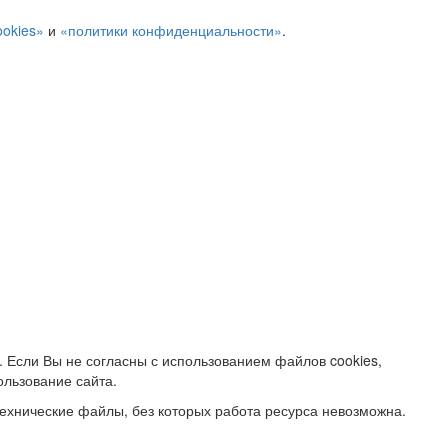
ookies»
и
«политики конфиденциальности»
.
. Если Вы не согласны с использованием файлов cookies,
ользование сайта.
ехнические файлы, без которых работа ресурса невозможна.