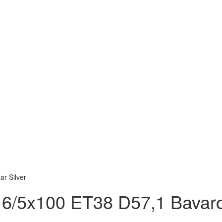
r Silver
6/5x100 ET38 D57,1 Bavaro 