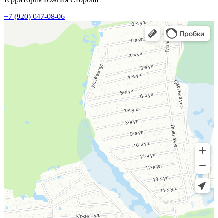
+7 (920) 047-08-06