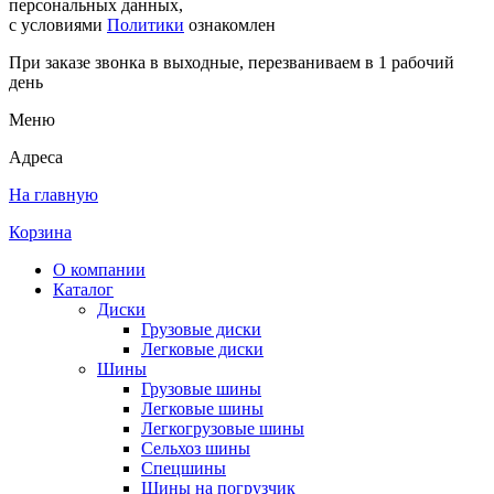
персональных данных,
с условиями
Политики
ознакомлен
При заказе звонка в выходные, перезваниваем в 1 рабочий
день
Меню
Адреса
На главную
Корзина
О компании
Каталог
Диски
Грузовые диски
Легковые диски
Шины
Грузовые шины
Легковые шины
Легкогрузовые шины
Сельхоз шины
Спецшины
Шины на погрузчик