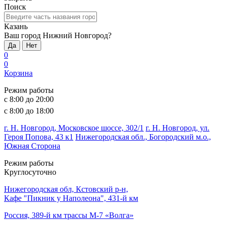
Поиск
Казань
Ваш город Нижний Новгород?
Да
Нет
0
0
Корзина
Режим работы
с 8:00 до 20:00
с 8:00 до 18:00
г. Н. Новгород, Московское шоссе, 302/1
г. Н. Новгород, ул.
Героя Попова, 43 к1
Нижегородская обл., Богородский м.о.,
Южная Сторона
Режим работы
Круглосуточно
Нижегородская обл, Кстовский р-н,
Кафе "Пикник у Наполеона", 431-й км
Россия, 389-й км трассы М-7 «Волга»