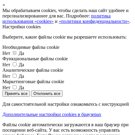
×
Мы обрабатываем cookies, чтобы сделать наш сайт удобнее и
персонализированнее для вас. Подробнее:
политика
использования «cookies»
и
«политики конфиденциальности»
.
Настройки cookies
Выберите, какие файлы cookie вы разрешаете использовать:
Необходимые файлы cookie
Нет
Да
Функциональные файлы cookie
Нет
Да
Аналитические файлы cookie
Нет
Да
Маркетинговые файлы cookie
Нет
Да
Принять все
Отклонить все
Для самостоятельной настройки ознакомьтесь с инструкцией
Дополнительные настройки cookies в браузерах
Файлы cookie автоматически загружаются в ваш браузер при
посещении веб-сайта. У вас есть возможность управлять