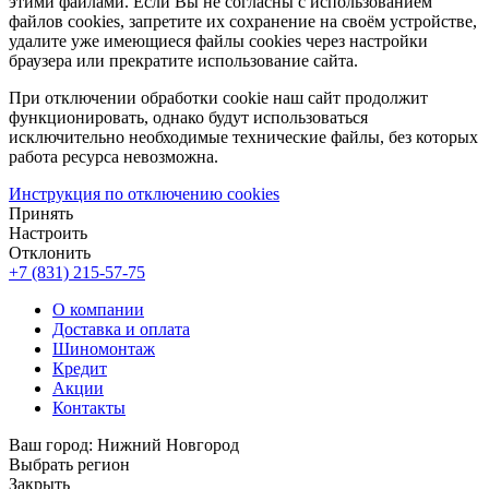
этими файлами. Если Вы не согласны с использованием
файлов cookies, запретите их сохранение на своём устройстве,
удалите уже имеющиеся файлы cookies через настройки
браузера или прекратите использование сайта.
При отключении обработки cookie наш сайт продолжит
функционировать, однако будут использоваться
исключительно необходимые технические файлы, без которых
работа ресурса невозможна.
Инструкция по отключению cookies
Принять
Настроить
Отклонить
+7 (831) 215-57-75
О компании
Доставка и оплата
Шиномонтаж
Кредит
Акции
Контакты
Ваш город:
Нижний Новгород
Выбрать регион
Закрыть