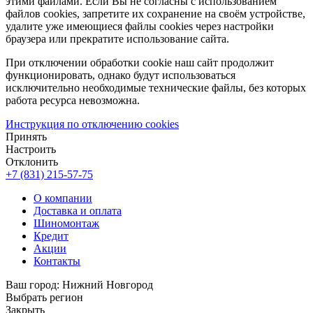
этими файлами. Если Вы не согласны с использованием
файлов cookies, запретите их сохранение на своём устройстве,
удалите уже имеющиеся файлы cookies через настройки
браузера или прекратите использование сайта.
При отключении обработки cookie наш сайт продолжит
функционировать, однако будут использоваться
исключительно необходимые технические файлы, без которых
работа ресурса невозможна.
Инструкция по отключению cookies
Принять
Настроить
Отклонить
+7 (831) 215-57-75
О компании
Доставка и оплата
Шиномонтаж
Кредит
Акции
Контакты
Ваш город:
Нижний Новгород
Выбрать регион
Закрыть