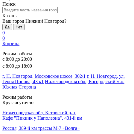
Поиск
Казань
Ваш город Нижний Новгород?
Да
Нет
0
0
Корзина
Режим работы
с 8:00 до 20:00
с 8:00 до 18:00
г. Н. Новгород, Московское шоссе, 302/1
г. Н. Новгород, ул.
Героя Попова, 43 к1
Нижегородская обл., Богородский м.о.,
Южная Сторона
Режим работы
Круглосуточно
Нижегородская обл, Кстовский р-н,
Кафе "Пикник у Наполеона", 431-й км
Россия, 389-й км трассы М-7 «Волга»