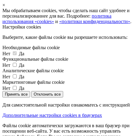
×
Мы обрабатываем cookies, чтобы сделать наш сайт удобнее и
персонализированнее для вас. Подробнее:
политика
использования «cookies»
и
«политики конфиденциальности»
.
Настройки cookies
Выберите, какие файлы cookie вы разрешаете использовать:
Необходимые файлы cookie
Нет
Да
Функциональные файлы cookie
Нет
Да
Аналитические файлы cookie
Нет
Да
Маркетинговые файлы cookie
Нет
Да
Принять все
Отклонить все
Для самостоятельной настройки ознакомьтесь с инструкцией
Дополнительные настройки cookies в браузерах
Файлы cookie автоматически загружаются в ваш браузер при
посещении веб-сайта. У вас есть возможность управлять