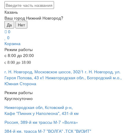
Казань
Ваш город Нижний Новгород?
Да
Нет
0
0
Корзина
Режим работы
с 8:00 до 20:00
с 8:00 до 18:00
г. Н. Новгород, Московское шоссе, 302/1
г. Н. Новгород, ул.
Героя Попова, 43 к1
Нижегородская обл., Богородский м.о.,
Южная Сторона
Режим работы
Круглосуточно
Нижегородская обл, Кстовский р-н,
Кафе "Пикник у Наполеона", 431-й км
Россия, 389-й км трассы М-7 «Волга»
384-й км. трасса М-7 "ВОЛГА" ,ТСК "ВИЗИТ"