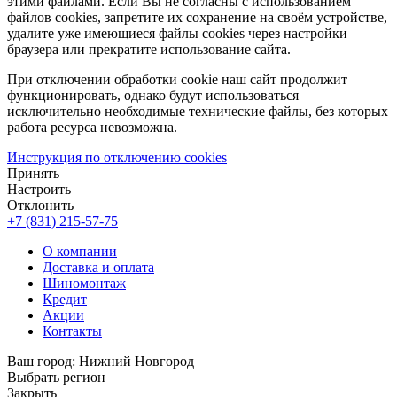
этими файлами. Если Вы не согласны с использованием
файлов cookies, запретите их сохранение на своём устройстве,
удалите уже имеющиеся файлы cookies через настройки
браузера или прекратите использование сайта.
При отключении обработки cookie наш сайт продолжит
функционировать, однако будут использоваться
исключительно необходимые технические файлы, без которых
работа ресурса невозможна.
Инструкция по отключению cookies
Принять
Настроить
Отклонить
+7 (831) 215-57-75
О компании
Доставка и оплата
Шиномонтаж
Кредит
Акции
Контакты
Ваш город:
Нижний Новгород
Выбрать регион
Закрыть