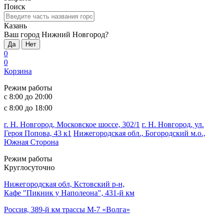
Поиск
Казань
Ваш город Нижний Новгород?
Да
Нет
0
0
Корзина
Режим работы
с 8:00 до 20:00
с 8:00 до 18:00
г. Н. Новгород, Московское шоссе, 302/1
г. Н. Новгород, ул.
Героя Попова, 43 к1
Нижегородская обл., Богородский м.о.,
Южная Сторона
Режим работы
Круглосуточно
Нижегородская обл, Кстовский р-н,
Кафе "Пикник у Наполеона", 431-й км
Россия, 389-й км трассы М-7 «Волга»