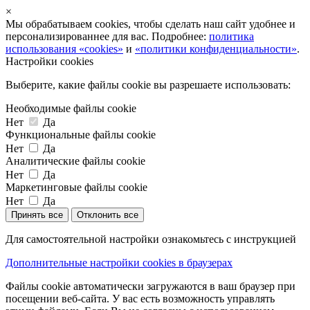
×
Мы обрабатываем cookies, чтобы сделать наш сайт удобнее и
персонализированнее для вас. Подробнее:
политика
использования «cookies»
и
«политики конфиденциальности»
.
Настройки cookies
Выберите, какие файлы cookie вы разрешаете использовать:
Необходимые файлы cookie
Нет
Да
Функциональные файлы cookie
Нет
Да
Аналитические файлы cookie
Нет
Да
Маркетинговые файлы cookie
Нет
Да
Принять все
Отклонить все
Для самостоятельной настройки ознакомьтесь с инструкцией
Дополнительные настройки cookies в браузерах
Файлы cookie автоматически загружаются в ваш браузер при
посещении веб-сайта. У вас есть возможность управлять