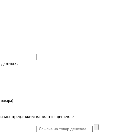
 данных,
товара)
т и мы предложим варианты дешевле