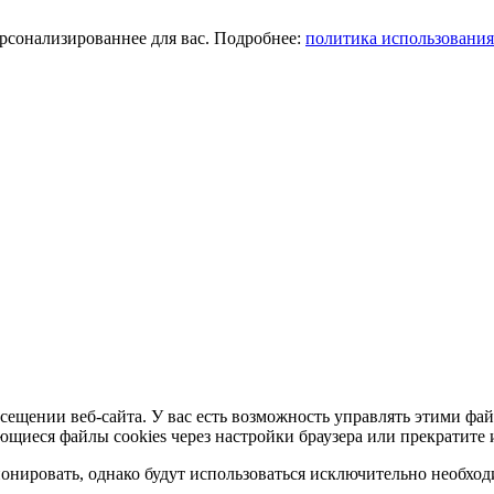
ерсонализированнее для вас. Подробнее:
политика использования
сещении веб-сайта. У вас есть возможность управлять этими фай
ющиеся файлы cookies через настройки браузера или прекратите 
нировать, однако будут использоваться исключительно необходи