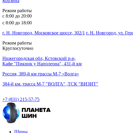
Корзина
Режим работы
с 8:00 до 20:00
с 8:00 до 18:00
г. Н. Новгород, Московское шоссе, 302/1
г. Н. Новгород, ул. Ге
Режим работы
Круглосуточно
Нижегородская обл, Кстовский р-н,
Кафе "Пикник у Наполеона", 431-й км
Россия, 389-й км трассы М-7 «Волга»
384-й км. трасса М-7 "ВОЛГА" ,ТСК "ВИЗИТ"
+7 (831) 215-57-75
Шины