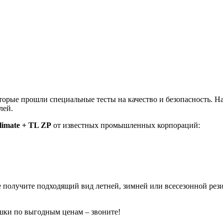
оторые прошли специальные тесты на качество и безопасность.
лей.
limate + TL ZP
от известных промышленных корпораций:
е получите подходящий вид летней, зимней или всесезонной рез
шки по выгодным ценам – звоните!