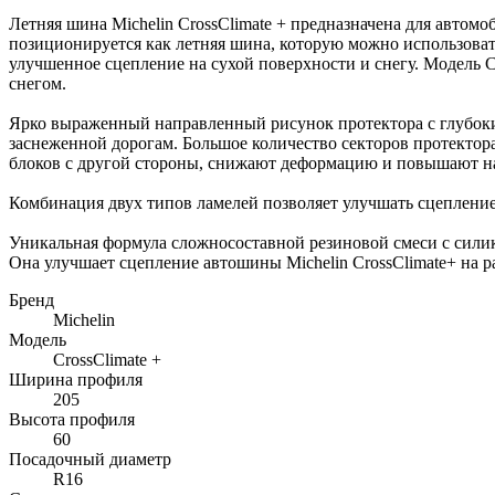
Летняя шина Michelin CrossClimate + предназначена для автомо
позиционируется как летняя шина, которую можно использоват
улучшенное сцепление на сухой поверхности и снегу. Модель C
снегом.
Ярко выраженный направленный рисунок протектора с глубок
заснеженной дорогам. Большое количество секторов протектора
блоков с другой стороны, снижают деформацию и повышают н
Комбинация двух типов ламелей позволяет улучшать сцепление
Уникальная формула сложносоставной резиновой смеси с сили
Она улучшает сцепление автошины Michelin CrossClimate+ на 
Бренд
Michelin
Модель
CrossClimate +
Ширина профиля
205
Высота профиля
60
Посадочный диаметр
R16