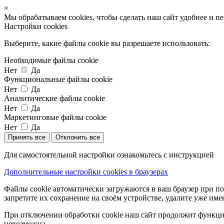
×
Мы обрабатываем cookies, чтобы сделать наш сайт удобнее и п
Настройки cookies
Выберите, какие файлы cookie вы разрешаете использовать:
Необходимые файлы cookie
Нет
Да
Функциональные файлы cookie
Нет
Да
Аналитические файлы cookie
Нет
Да
Маркетинговые файлы cookie
Нет
Да
Принять все
Отклонить все
Для самостоятельной настройки ознакомьтесь с инструкцией
Дополнительные настройки cookies в браузерах
Файлы cookie автоматически загружаются в ваш браузер при по
запретите их сохранение на своём устройстве, удалите уже име
При отключении обработки cookie наш сайт продолжит функцио
невозможна.