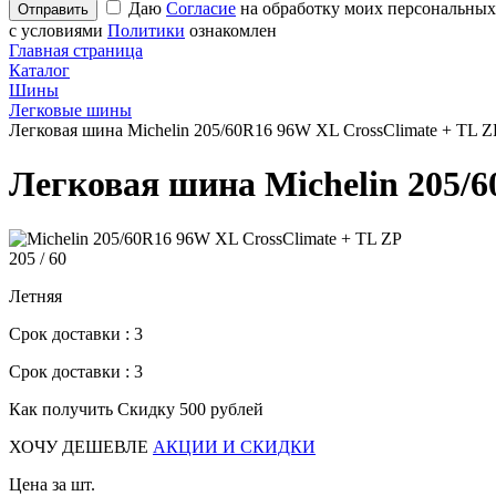
Даю
Согласие
на обработку моих персональных
с условиями
Политики
ознакомлен
Главная страница
Каталог
Шины
Легковые шины
Легковая шина Michelin 205/60R16 96W XL CrossClimate + TL Z
Легковая шина Michelin 205/6
205 /
60
Летняя
Срок доставки : 3
Срок доставки : 3
Как получить Скидку 500 рублей
ХОЧУ ДЕШЕВЛЕ
АКЦИИ И СКИДКИ
Цена за шт.