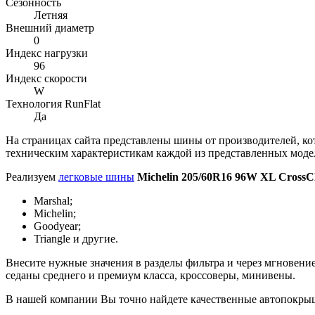
Сезонность
Летняя
Внешний диаметр
0
Индекс нагрузки
96
Индекс скорости
W
Технология RunFlat
Да
На страницах сайта представлены шины от производителей, к
техническим характеристикам каждой из представленных моде
Реализуем
легковые шины
Michelin 205/60R16 96W XL CrossC
Marshal;
Michelin;
Goodyear;
Triangle и другие.
Внесите нужные значения в разделы фильтра и через мгновени
седаны среднего и премиум класса, кроссоверы, минивены.
В нашей компании Вы точно найдете качественные автопокры