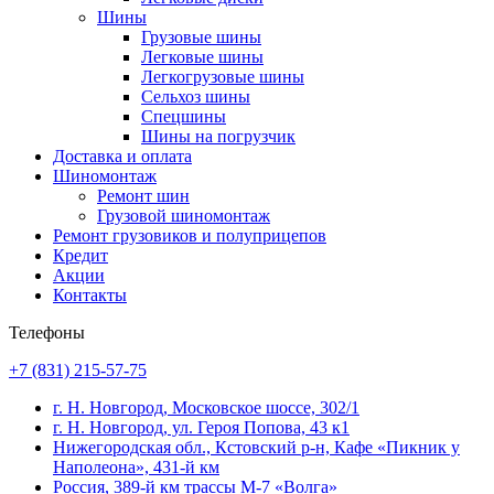
Шины
Грузовые шины
Легковые шины
Легкогрузовые шины
Сельхоз шины
Спецшины
Шины на погрузчик
Доставка и оплата
Шиномонтаж
Ремонт шин
Грузовой шиномонтаж
Ремонт грузовиков и полуприцепов
Кредит
Акции
Контакты
Телефоны
+7 (831) 215-57-75
г. Н. Новгород, Московское шоссе, 302/1
г. Н. Новгород, ул. Героя Попова, 43 к1
Нижегородская обл., Кстовский р-н, Кафе «Пикник у
Наполеона», 431-й км
Россия, 389-й км трассы М-7 «Волга»