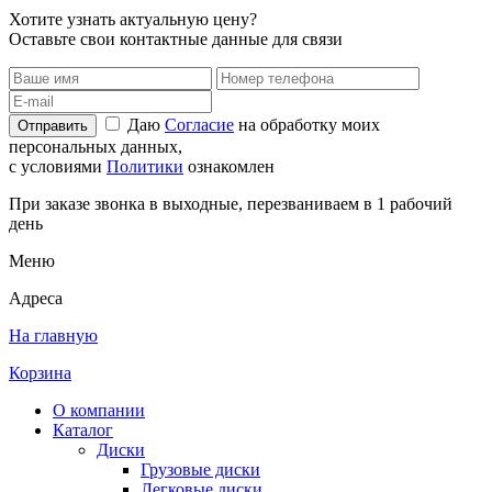
Хотите узнать актуальную цену?
Оставьте свои контактные данные для связи
Даю
Согласие
на обработку моих
Отправить
персональных данных,
с условиями
Политики
ознакомлен
При заказе звонка в выходные, перезваниваем в 1 рабочий
день
Меню
Адреса
На главную
Корзина
О компании
Каталог
Диски
Грузовые диски
Легковые диски