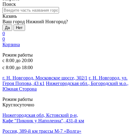
Поиск
Казань
Ваш город Нижний Новгород?
Да
Нет
0
0
Корзина
Режим работы
с 8:00 до 20:00
с 8:00 до 18:00
г. Н. Новгород, Московское шоссе, 302/1
г. Н. Новгород, ул.
Героя Попова, 43 к1
Нижегородская обл., Богородский м.о.,
Южная Сторона
Режим работы
Круглосуточно
Нижегородская обл, Кстовский р-н,
Кафе "Пикник у Наполеона", 431-й км
Россия, 389-й км трассы М-7 «Волга»