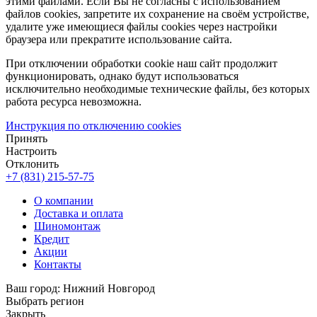
этими файлами. Если Вы не согласны с использованием
файлов cookies, запретите их сохранение на своём устройстве,
удалите уже имеющиеся файлы cookies через настройки
браузера или прекратите использование сайта.
При отключении обработки cookie наш сайт продолжит
функционировать, однако будут использоваться
исключительно необходимые технические файлы, без которых
работа ресурса невозможна.
Инструкция по отключению cookies
Принять
Настроить
Отклонить
+7 (831) 215-57-75
О компании
Доставка и оплата
Шиномонтаж
Кредит
Акции
Контакты
Ваш город:
Нижний Новгород
Выбрать регион
Закрыть