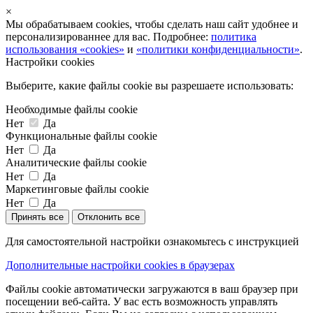
×
Мы обрабатываем cookies, чтобы сделать наш сайт удобнее и
персонализированнее для вас. Подробнее:
политика
использования «cookies»
и
«политики конфиденциальности»
.
Настройки cookies
Выберите, какие файлы cookie вы разрешаете использовать:
Необходимые файлы cookie
Нет
Да
Функциональные файлы cookie
Нет
Да
Аналитические файлы cookie
Нет
Да
Маркетинговые файлы cookie
Нет
Да
Принять все
Отклонить все
Для самостоятельной настройки ознакомьтесь с инструкцией
Дополнительные настройки cookies в браузерах
Файлы cookie автоматически загружаются в ваш браузер при
посещении веб-сайта. У вас есть возможность управлять