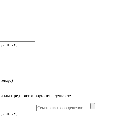
 данных,
товара)
т и мы предложим варианты дешевле
 данных,