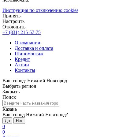
Инструкция по отключению cookies
Принять
Настроить
Отклонить
+7 (831) 215-57-75
О компании
Доставка и оплата
Шиномонтаж
Кредит
Акции
Контакты
Ваш город:
Нижний Новгород
Выбрать регион
Закрыть
Поиск
Казань
Ваш город Нижний Новгород?
Да
Нет
0
0