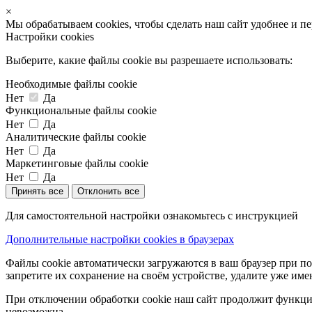
×
Мы обрабатываем cookies, чтобы сделать наш сайт удобнее и п
Настройки cookies
Выберите, какие файлы cookie вы разрешаете использовать:
Необходимые файлы cookie
Нет
Да
Функциональные файлы cookie
Нет
Да
Аналитические файлы cookie
Нет
Да
Маркетинговые файлы cookie
Нет
Да
Принять все
Отклонить все
Для самостоятельной настройки ознакомьтесь с инструкцией
Дополнительные настройки cookies в браузерах
Файлы cookie автоматически загружаются в ваш браузер при по
запретите их сохранение на своём устройстве, удалите уже име
При отключении обработки cookie наш сайт продолжит функцио
невозможна.