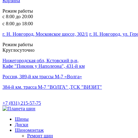
Корзина
Режим работы
с 8:00 до 20:00
с 8:00 до 18:00
г. Н. Новгород, Московское шоссе, 302/1
г. Н. Новгород, ул. Ге
Режим работы
Круглосуточно
Нижегородская обл, Кстовский р-н,
Кафе "Пикник у Наполеона", 431-й км
Россия, 389-й км трассы М-7 «Волга»
384-й км. трасса М-7 "ВОЛГА" ,ТСК "ВИЗИТ"
+7 (831) 215-57-75
Шины
Диски
Шиномонтаж
Ремонт шин