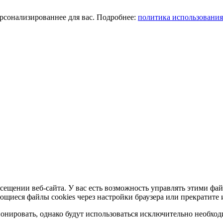
ерсонализированнее для вас. Подробнее:
политика использования
сещении веб-сайта. У вас есть возможность управлять этими фай
ющиеся файлы cookies через настройки браузера или прекратите 
нировать, однако будут использоваться исключительно необходи