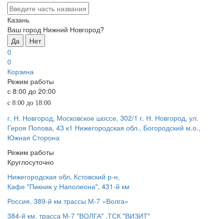
Казань
Ваш город Нижний Новгород?
Да
Нет
0
0
Корзина
Режим работы
с 8:00 до 20:00
с 8:00 до 18:00
г. Н. Новгород, Московское шоссе, 302/1
г. Н. Новгород, ул.
Героя Попова, 43 к1
Нижегородская обл., Богородский м.о.,
Южная Сторона
Режим работы
Круглосуточно
Нижегородская обл, Кстовский р-н,
Кафе "Пикник у Наполеона", 431-й км
Россия, 389-й км трассы М-7 «Волга»
384-й км. трасса М-7 "ВОЛГА" ,ТСК "ВИЗИТ"