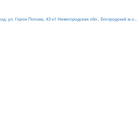
род, ул. Героя Попова, 43 к1
Нижегородская обл., Богородский м.о.