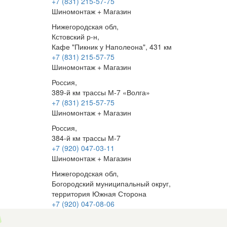
+7 (831) 215-57-75
Шиномонтаж + Магазин
Нижегородская обл,
Кстовский р-н,
Кафе "Пикник у Наполеона", 431 км
+7 (831) 215-57-75
Шиномонтаж + Магазин
Россия,
389-й км трассы М-7 «Волга»
+7 (831) 215-57-75
Шиномонтаж + Магазин
Россия,
384-й км трассы М-7
+7 (920) 047-03-11
Шиномонтаж + Магазин
Нижегородская обл,
Богородский муниципальный округ,
территория Южная Сторона
+7 (920) 047-08-06