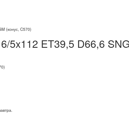
GM (конус, C570)
16/5x112 ET39,5 D66,6 SN
завтра.