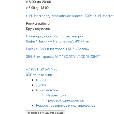
с 8:00 до 20:00
с 8:00 до 18:00
г. Н. Новгород, Московское шоссе, 302/1
г. Н. Новго
Режим работы
Круглосуточно
Нижегородская обл, Кстовский р-н,
Кафе "Пикник у Наполеона", 431-й км
Россия, 389-й км трассы М-7 «Волга»
384-й км. трасса М-7 "ВОЛГА" ,ТСК "ВИЗИТ"
+7 (831) 215-57-75
Шины
Диски
Шиномонтаж
Ремонт шин
Грузовой шиномонтаж
Ремонт грузовиков и полуприцепов
ПЕРЕЗВОНИТЕ МНЕ