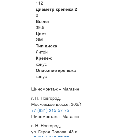
112
Диаметр крепежа 2
0
Вылет
39.5
Цвет
GM
Тип диска
Литой
Крепеж
конус
Описание крепежа
конус
Шиномонтаж + Магазин
г. Н. Новгород,
Московское шоссе, 302/1
+7 (831) 215-57-75
Шиномонтаж + Магазин
г. Н. Новгород,
ул. Героя Попова, 43 к1