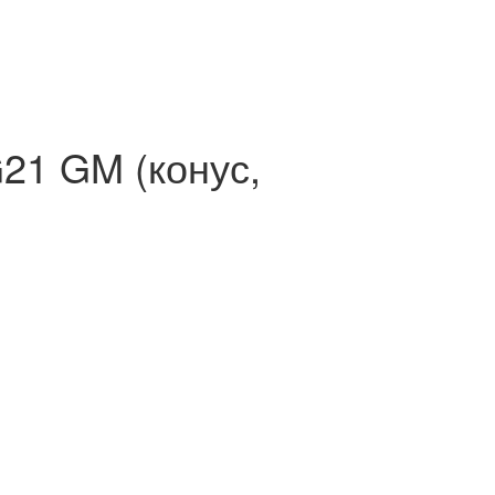
G21 GM (конус,