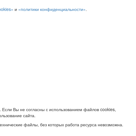
ookies»
и
«политики конфиденциальности»
.
. Если Вы не согласны с использованием файлов cookies,
ользование сайта.
ехнические файлы, без которых работа ресурса невозможна.