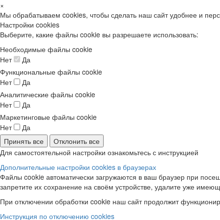
×
Мы обрабатываем cookies, чтобы сделать наш сайт удобнее и пер
Настройки cookies
Выберите, какие файлы cookie вы разрешаете использовать:
Необходимые файлы cookie
Нет
Да
Функциональные файлы cookie
Нет
Да
Аналитические файлы cookie
Нет
Да
Маркетинговые файлы cookie
Нет
Да
Принять все
Отклонить все
Для самостоятельной настройки ознакомьтесь с инструкцией
Дополнительные настройки cookies в браузерах
Файлы cookie автоматически загружаются в ваш браузер при посещ
запретите их сохранение на своём устройстве, удалите уже имеющ
При отключении обработки cookie наш сайт продолжит функционир
Инструкция по отключению cookies