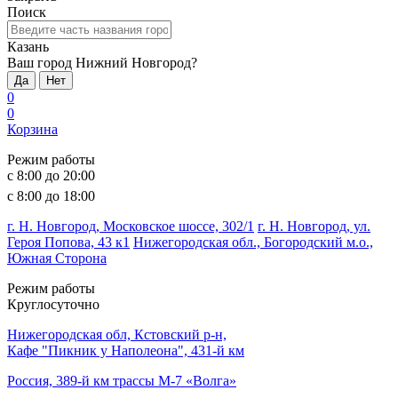
Поиск
Казань
Ваш город Нижний Новгород?
Да
Нет
0
0
Корзина
Режим работы
с 8:00 до 20:00
с 8:00 до 18:00
г. Н. Новгород, Московское шоссе, 302/1
г. Н. Новгород, ул.
Героя Попова, 43 к1
Нижегородская обл., Богородский м.о.,
Южная Сторона
Режим работы
Круглосуточно
Нижегородская обл, Кстовский р-н,
Кафе "Пикник у Наполеона", 431-й км
Россия, 389-й км трассы М-7 «Волга»