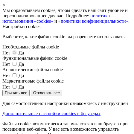
×
Мы обрабатываем cookies, чтобы сделать наш сайт удобнее и
персонализированнее для вас. Подробнее:
политика
использования «cookies»
и
«политики конфиденциальности»
.
Настройки cookies
Выберите, какие файлы cookie вы разрешаете использовать:
Необходимые файлы cookie
Нет
Да
Функциональные файлы cookie
Нет
Да
Аналитические файлы cookie
Нет
Да
Маркетинговые файлы cookie
Нет
Да
Принять все
Отклонить все
Для самостоятельной настройки ознакомьтесь с инструкцией
Дополнительные настройки cookies в браузерах
Файлы cookie автоматически загружаются в ваш браузер при
посещении веб-сайта. У вас есть возможность управлять