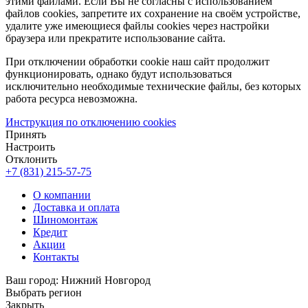
этими файлами. Если Вы не согласны с использованием
файлов cookies, запретите их сохранение на своём устройстве,
удалите уже имеющиеся файлы cookies через настройки
браузера или прекратите использование сайта.
При отключении обработки cookie наш сайт продолжит
функционировать, однако будут использоваться
исключительно необходимые технические файлы, без которых
работа ресурса невозможна.
Инструкция по отключению cookies
Принять
Настроить
Отклонить
+7 (831) 215-57-75
О компании
Доставка и оплата
Шиномонтаж
Кредит
Акции
Контакты
Ваш город:
Нижний Новгород
Выбрать регион
Закрыть